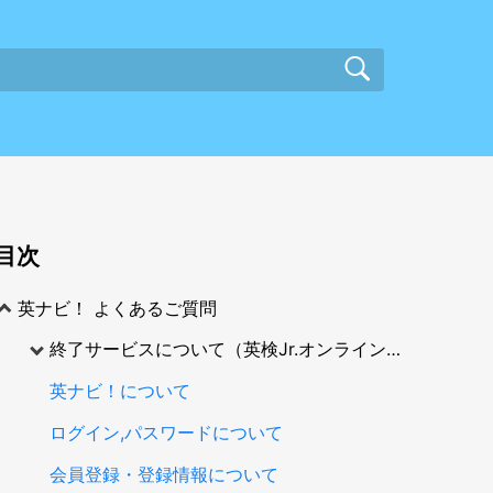
目次
英ナビ！ よくあるご質問
終了サービスについて（英検Jr.オンライン版、英検合否閲覧など）
英ナビ！について
ログイン,パスワードについて
会員登録・登録情報について