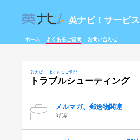
英ナビ！サービ
ホーム
よくあるご質問
お問い合わせ
英ナビ！ よくあるご質問
トラブルシューティング
メルマガ、郵送物関連
3 記事