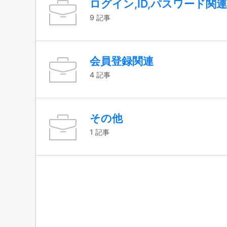
ログイン,ID,パスワード関連
9 記事
会員登録関連
4 記事
その他
1 記事