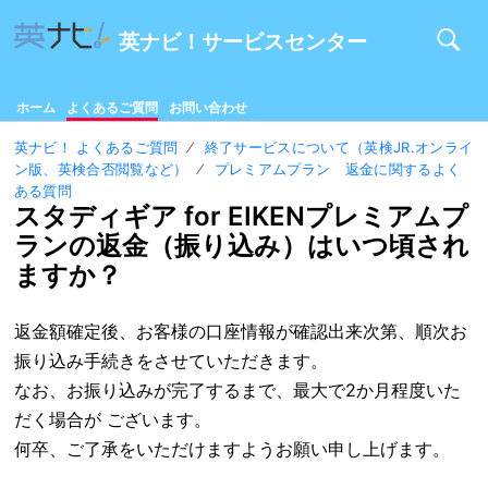
英ナビ！サービスセンター
ホーム
よくあるご質問
お問い合わせ
英ナビ！ よくあるご質問
終了サービスについて（英検JR.オンライ
ン版、英検合否閲覧など）
プレミアムプラン 返金に関するよく
ある質問
スタディギア for EIKENプレミアムプ
ランの返金（振り込み）はいつ頃され
ますか？
返金額確定後、お客様の口座情報が確認出来次第、順次お
振り込み手続きをさせていただきます。
なお、お振り込みが完了するまで、最大で2か月程度いた
だく場合が ございます。
何卒、ご了承をいただけますようお願い申し上げます。