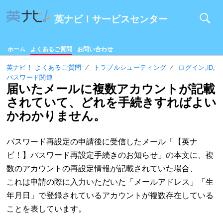
英ナビ！サービスセンター
ホーム
よくあるご質問
お問い合わせ
英ナビ！ よくあるご質問
トラブルシューティング
ログイン,ID,
パスワード関連
届いたメールに複数アカウントが記載
されていて、どれを手続きすればよい
かわかりません。
パスワード再設定の申請後に受信したメール「【英ナ
ビ！】パスワード再設定手続きのお知らせ」の本文に、複
数のアカウントの再設定情報が記載されていた場合、
これは申請の際に入力いただいた「メールアドレス」「生
年月日」で登録されているアカウントが複数存在している
ことを表しています。